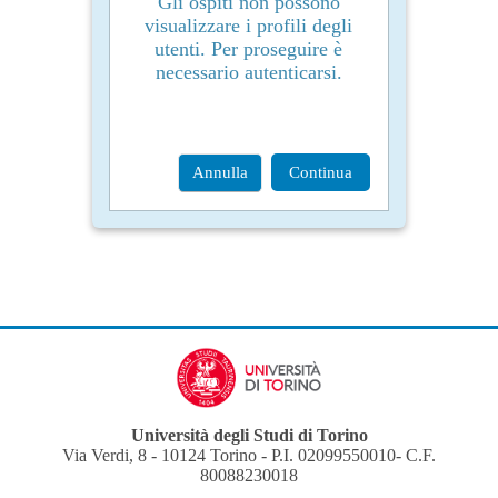
Gli ospiti non possono
visualizzare i profili degli
utenti. Per proseguire è
necessario autenticarsi.
Annulla
Continua
Università degli Studi di Torino
Via Verdi, 8 - 10124 Torino - P.I. 02099550010- C.F.
80088230018