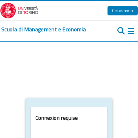
Passer au contenu principal
Connexion
Scuola di Management e Economia
Pa
Connexion requise