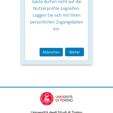
Gäste dürfen nicht auf die
Nutzerprofile zugreifen.
Loggen Sie sich mit Ihren
persönlichen Zugangsdaten
ein.
Abbrechen
Weiter
Università degli Studi di Torino