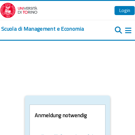
Zum Hauptinhalt
Login
Scuola di Management e Economia
We
Anmeldung notwendig