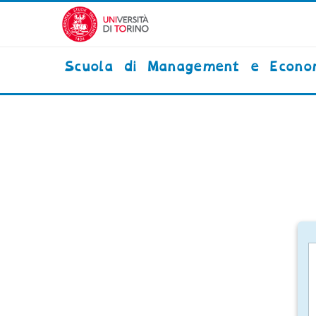
Vai al contenuto principale
Scuola di Management e Econo