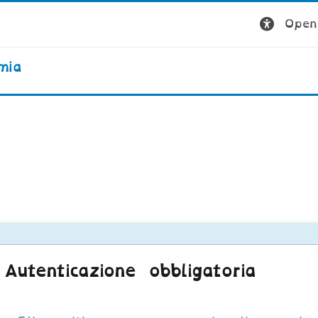
Open 
mia
Autenticazione obbligatoria