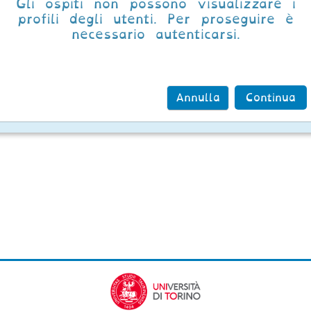
Gli ospiti non possono visualizzare i
profili degli utenti. Per proseguire è
necessario autenticarsi.
Annulla
Continua