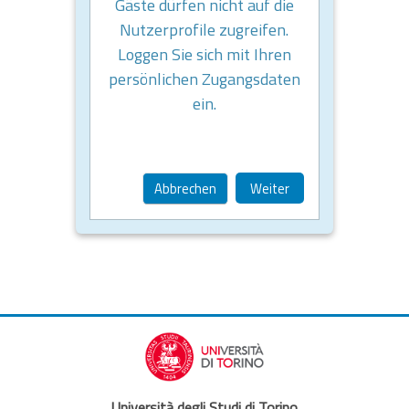
Gäste dürfen nicht auf die
Nutzerprofile zugreifen.
Loggen Sie sich mit Ihren
persönlichen Zugangsdaten
ein.
Abbrechen
Weiter
Università degli Studi di Torino