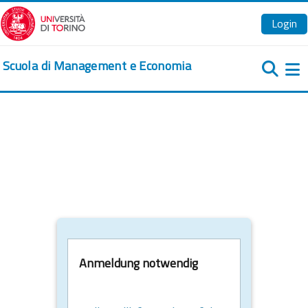
Zum Hauptinhalt
Login
Scuola di Management e Economia
We
Anmeldung notwendig