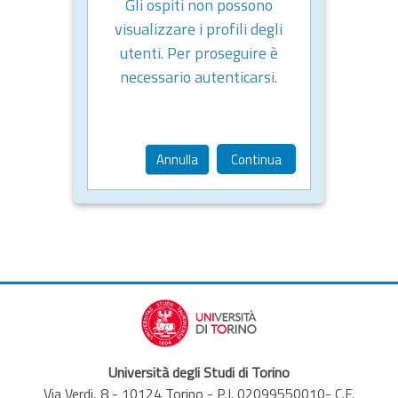
Gli ospiti non possono
visualizzare i profili degli
utenti. Per proseguire è
necessario autenticarsi.
Annulla
Continua
Università degli Studi di Torino
Via Verdi, 8 - 10124 Torino - P.I. 02099550010- C.F.