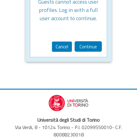
Guests cannot access user
profiles. Log in with a full
user account to continue.
Cancel
Continue
Università degli Studi di Torino
Via Verdi, 8 - 10124 Torino - P.I. 02099550010- C.F.
80088230018