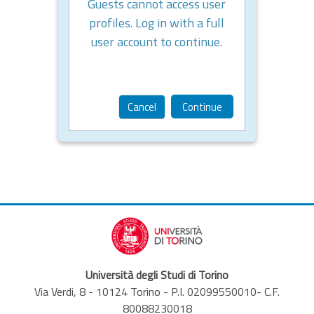
Guests cannot access user
profiles. Log in with a full
user account to continue.
Cancel
Continue
Università degli Studi di Torino
Via Verdi, 8 - 10124 Torino - P.I. 02099550010- C.F.
80088230018