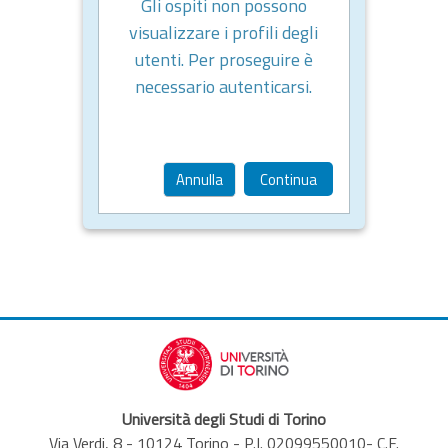
Gli ospiti non possono
visualizzare i profili degli
utenti. Per proseguire è
necessario autenticarsi.
Annulla
Continua
Università degli Studi di Torino
Via Verdi, 8 - 10124 Torino - P.I. 02099550010- C.F.