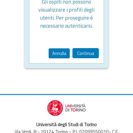
Gli ospiti non possono
visualizzare i profili degli
utenti. Per proseguire è
necessario autenticarsi.
Annulla
Continua
Università degli Studi di Torino
Via Verdi, 8 - 10124 Torino - P.I. 02099550010- C.F.