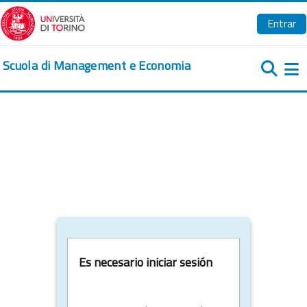
Salta al contenido principal
Entrar
Scuola di Management e Economia
Pa
Es necesario iniciar sesión