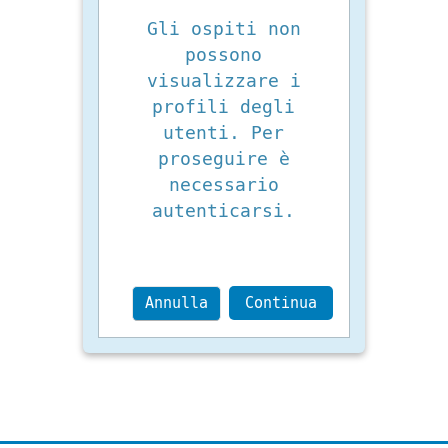
Gli ospiti non
possono
visualizzare i
profili degli
utenti. Per
proseguire è
necessario
autenticarsi.
Annulla
Continua