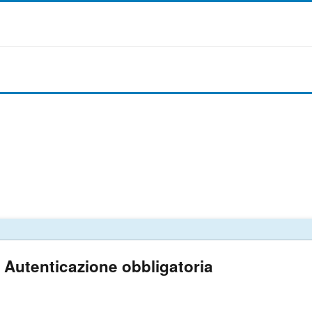
Autenticazione obbligatoria