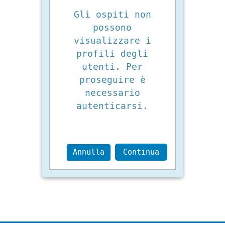
Gli ospiti non
possono
visualizzare i
profili degli
utenti. Per
proseguire è
necessario
autenticarsi.
Annulla
Continua