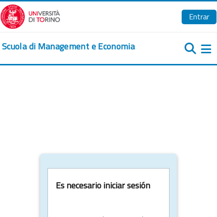
Salta al contenido principal
Entrar
Scuola di Management e Economia
Pa
Es necesario iniciar sesión