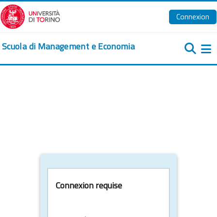
Passer au contenu principal
Connexion
Scuola di Management e Economia
Pa
Connexion requise