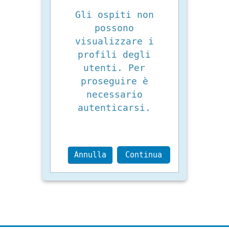
Gli ospiti non
possono
visualizzare i
profili degli
utenti. Per
proseguire è
necessario
autenticarsi.
Annulla
Continua