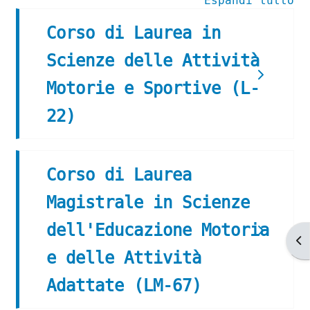
Espandi tutto
Corso di Laurea in
Scienze delle Attività
Motorie e Sportive (L-
22)
Corso di Laurea
Magistrale in Scienze
dell'Educazione Motoria
Ap
e delle Attività
Adattate (LM-67)