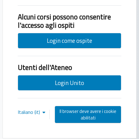
Alcuni corsi possono consentire
l'accesso agli ospiti
Login come ospite
Utenti dell'Ateneo
Login Unito
Il browser deve avere i cookie
Italiano ‎(it)‎
abilitati