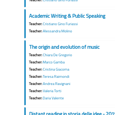
Academic Writing & Public Speaking
Teacher:
Cristiano Gino Furiassi
Teacher:
Alessandra Molino
The origin and evolution of music
Teacher:
Chiara De Gregorio
Teacher:
Marco Gamba
Teacher:
Cristina Giacoma
Teacher:
Teresa Raimondi
Teacher:
Andrea Ravignani
Teacher:
Valeria Torti
Teacher:
Daria Valente
Distant reading in storia delle idee - 2