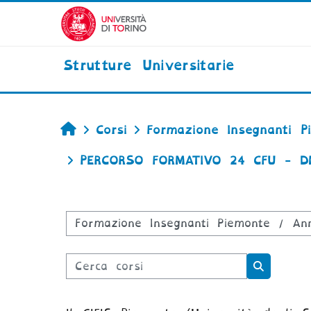
Vai al contenuto principale
Strutture Universitarie
Home
Corsi
Formazione Insegnanti P
PERCORSO FORMATIVO 24 CFU - D
Categorie di corso
Cerca corsi
Cerca co