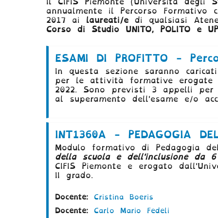
Il CIFIS Piemonte (Università degli S
annualmente il Percorso Formativo c
2017 ai
laureati/e
di qualsiasi Atene
Corso di Studio UNITO, POLITO e U
ESAMI DI PROFITTO - Perco
In questa sezione saranno caricati
per le attività formative erogate
2022. Sono previsti 3 appelli per 
al superamento dell'esame e/o acc
INT1360A - PEDAGOGIA DELL
Modulo formativo di Pedagogia de
della scuola e dell'inclusione da 
CIFIS Piemonte e erogato dall'Univ
II grado.
Docente:
Cristina Boeris
Docente:
Carlo Mario Fedeli