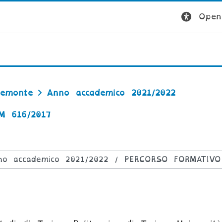
Open 
iemonte
Anno accademico 2021/2022
M 616/2017
rsi