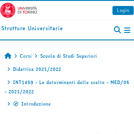
Vai al contenuto principale
Login
Strutture Universitarie
Pa
Corsi
Scuola di Studi Superiori
Home
Didattica 2021/2022
INT1459 - Le determinanti delle scelte - MED/05
- 2021/2022
Introduzione