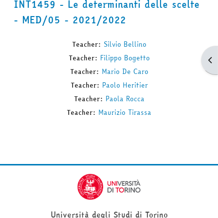
INT1459 - Le determinanti delle scelte
- MED/05 - 2021/2022
Teacher:
Silvio Bellino
Teacher:
Filippo Bogetto
Apr
Teacher:
Mario De Caro
Teacher:
Paolo Heritier
Teacher:
Paola Rocca
Teacher:
Maurizio Tirassa
Università degli Studi di Torino