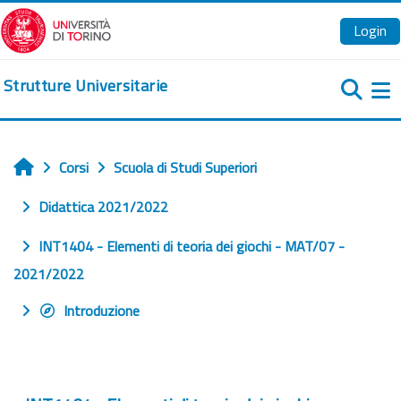
Vai al contenuto principale
Login
Strutture Universitarie
Pa
Corsi
Scuola di Studi Superiori
Home
Didattica 2021/2022
INT1404 - Elementi di teoria dei giochi - MAT/07 -
2021/2022
Introduzione