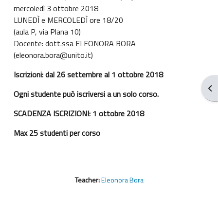
mercoledì 3 ottobre 2018
LUNEDÌ e MERCOLEDÌ ore 18/20
(aula P, via Plana 10)
Docente: dott.ssa ELEONORA BORA
(eleonora.bora@unito.it)
Iscrizioni: dal 26 settembre al 1 ottobre 2018
Abr
Ogni studente può iscriversi a un solo corso.
SCADENZA ISCRIZIONI: 1 ottobre 2018
Max 25 studenti per corso
Teacher:
Eleonora Bora