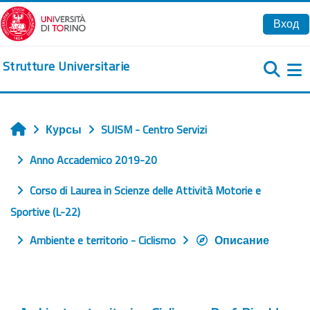
Перейти к основному содержанию
Вход
Strutture Universitarie
Б
Курсы
SUISM - Centro Servizi
Главная
Anno Accademico 2019-20
Corso di Laurea in Scienze delle Attività Motorie e
Sportive (L-22)
Ambiente e territorio - Ciclismo
Описание