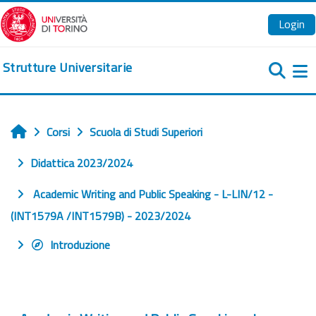
Vai al contenuto principale
Login
Strutture Universitarie
Pa
Corsi
Scuola di Studi Superiori
Home
Didattica 2023/2024
Academic Writing and Public Speaking - L-LIN/12 -
(INT1579A /INT1579B) - 2023/2024
Introduzione