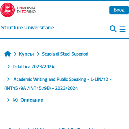
Перейти к основному содержанию
Вход
Strutture Universitarie
Б
Курсы
Scuola di Studi Superiori
Главная
Didattica 2023/2024
Academic Writing and Public Speaking - L-LIN/12 -
(INT1579A /INT1579B) - 2023/2024
Описание