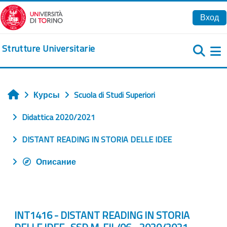
Перейти к основному содержанию
Вход
Strutture Universitarie
Б
Курсы
Scuola di Studi Superiori
Главная
Didattica 2020/2021
DISTANT READING IN STORIA DELLE IDEE
Описание
INT1416 - DISTANT READING IN STORIA