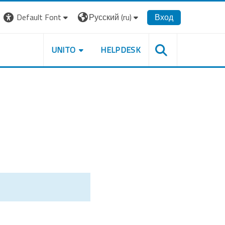
Default Font
Русский ‎(ru)‎
Вход
UNITO
HELPDESK