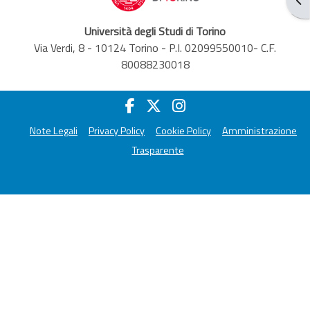
Università degli Studi di Torino
Via Verdi, 8 - 10124 Torino - P.I. 02099550010- C.F.
80088230018
Note Legali
Privacy Policy
Cookie Policy
Amministrazione
Trasparente