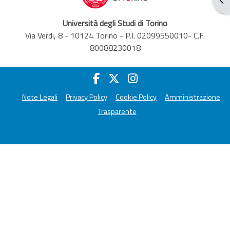
Università degli Studi di Torino
Via Verdi, 8 - 10124 Torino - P.I. 02099550010- C.F.
80088230018
Note Legali
Privacy Policy
Cookie Policy
Amministrazione
Trasparente