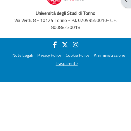
Università degli Studi di Torino
Via Verdi, 8 - 10124 Torino - P.I. 02099550010- C.F.
80088230018
Note Legali
Privacy Policy
Cookie Policy
Amministrazione
Trasparente