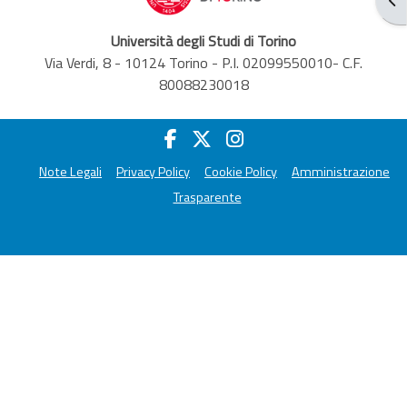
Università degli Studi di Torino
Via Verdi, 8 - 10124 Torino - P.I. 02099550010- C.F.
80088230018
Note Legali
Privacy Policy
Cookie Policy
Amministrazione
Trasparente