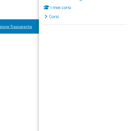
I miei corsi
Corsi
ione Trasparente