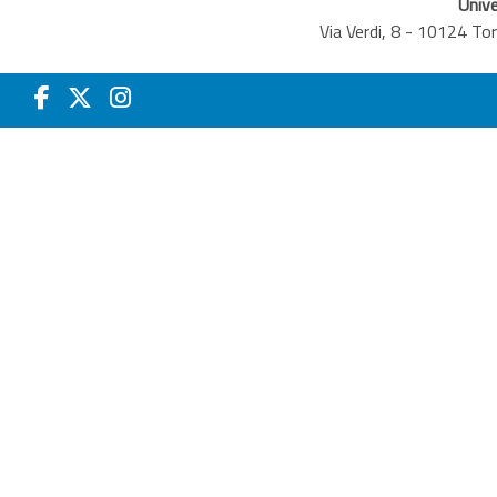
Unive
Via Verdi, 8 - 10124 T