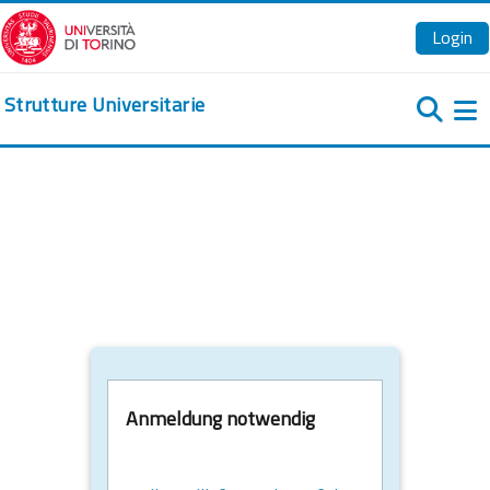
Zum Hauptinhalt
Login
Strutture Universitarie
We
Anmeldung notwendig