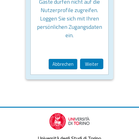
Gäste dürfen nicht auf die
Nutzerprofile zugreifen.
Loggen Sie sich mit Ihren
persönlichen Zugangsdaten
ein.
Abbrechen
Weiter
Università degli Studi di Torino