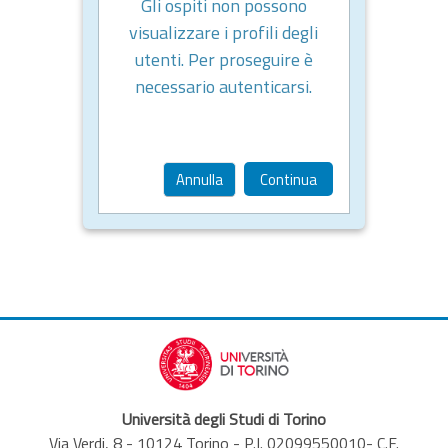
Gli ospiti non possono
visualizzare i profili degli
utenti. Per proseguire è
necessario autenticarsi.
Annulla
Continua
Università degli Studi di Torino
Via Verdi, 8 - 10124 Torino - P.I. 02099550010- C.F.