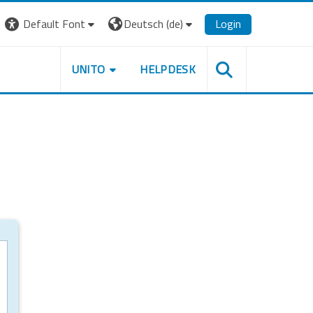
Default Font
Deutsch ‎(de)‎
Login
UNITO
HELPDESK