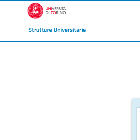
Zum Hauptinhalt
Strutture Universitarie