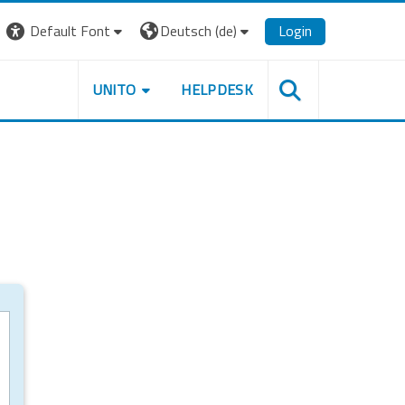
Default Font
Deutsch ‎(de)‎
Login
UNITO
HELPDESK