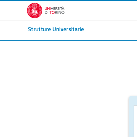
Zum Hauptinhalt
Strutture Universitarie