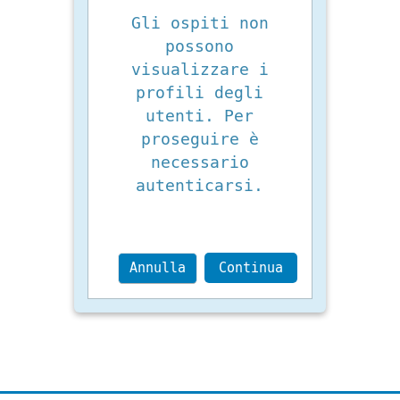
Gli ospiti non
possono
visualizzare i
profili degli
utenti. Per
proseguire è
necessario
autenticarsi.
Annulla
Continua