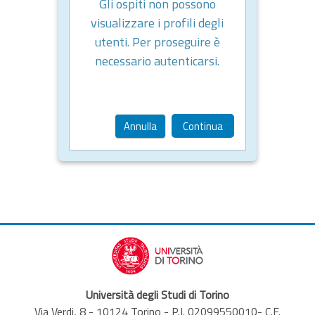
Gli ospiti non possono
visualizzare i profili degli
utenti. Per proseguire è
necessario autenticarsi.
Annulla
Continua
Università degli Studi di Torino
Via Verdi, 8 - 10124 Torino - P.I. 02099550010- C.F.