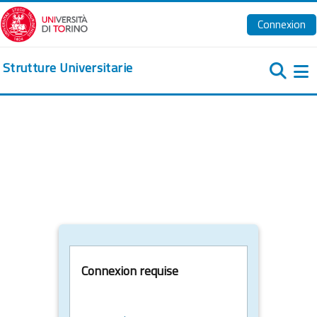
Passer au contenu principal
Connexion
Strutture Universitarie
Pa
Connexion requise