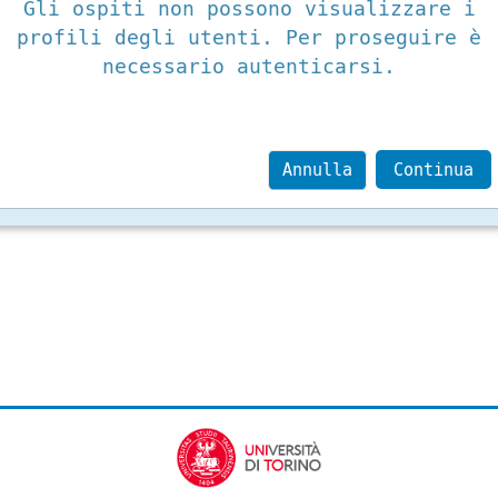
Gli ospiti non possono visualizzare i
profili degli utenti. Per proseguire è
necessario autenticarsi.
Annulla
Continua