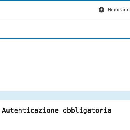
Monospa
Autenticazione obbligatoria