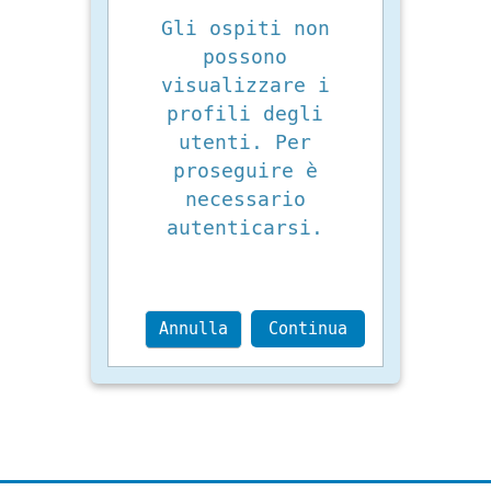
Gli ospiti non
possono
visualizzare i
profili degli
utenti. Per
proseguire è
necessario
autenticarsi.
Annulla
Continua