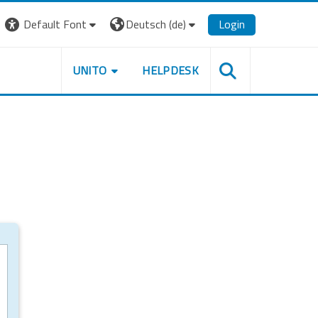
Default Font
Deutsch ‎(de)‎
Login
UNITO
HELPDESK