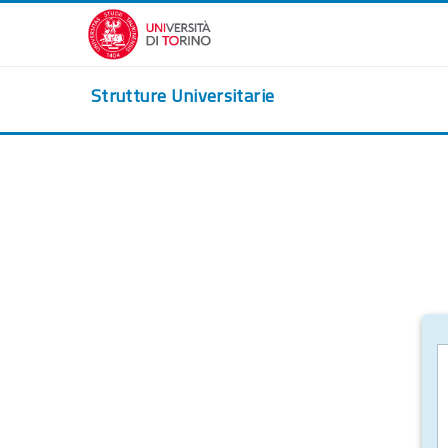
Zum Hauptinhalt
Strutture Universitarie