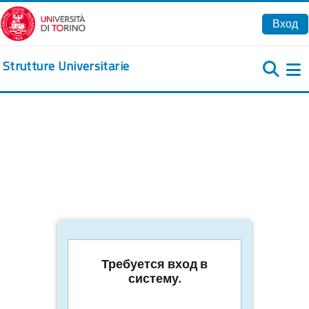
Перейти к основному содержанию
Вход
Strutture Universitarie
Б
Требуется вход в
систему.