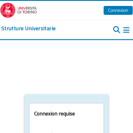
Passer au contenu principal
Connexion
Strutture Universitarie
Pa
Connexion requise