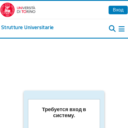
Перейти к основному содержанию
Вход
Strutture Universitarie
Б
Требуется вход в
систему.