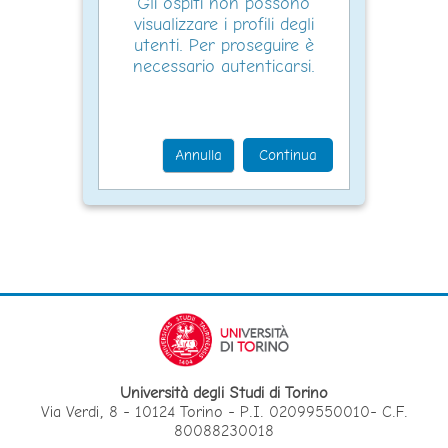
Gli ospiti non possono
visualizzare i profili degli
utenti. Per proseguire è
necessario autenticarsi.
Annulla
Continua
Università degli Studi di Torino
Via Verdi, 8 - 10124 Torino - P.I. 02099550010- C.F.
80088230018