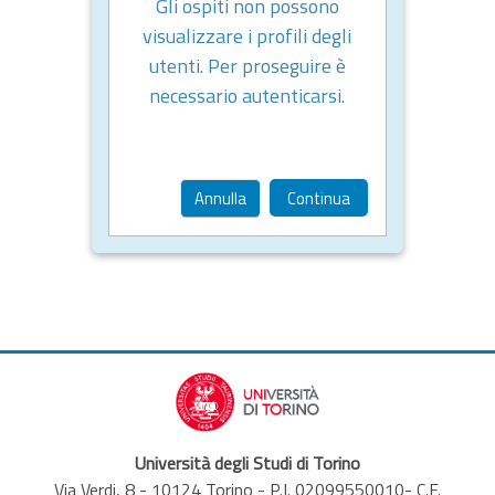
Gli ospiti non possono
visualizzare i profili degli
utenti. Per proseguire è
necessario autenticarsi.
Annulla
Continua
Università degli Studi di Torino
Via Verdi, 8 - 10124 Torino - P.I. 02099550010- C.F.