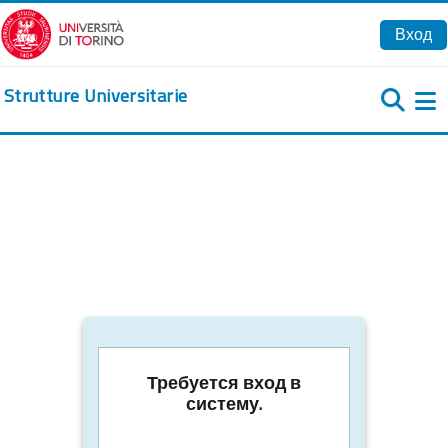
Перейти к основному содержанию
Вход
Strutture Universitarie
Б
Требуется вход в
систему.